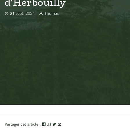
d'Herbouilly
21 sept. 2024
Thomas
Partager cet article :