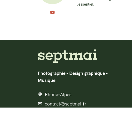
l’essentiel.
Photographie - Design graphique -
Musique
Rhône-Alpes
contact@septmai.fr