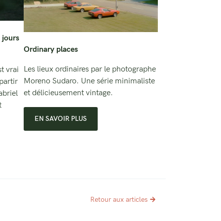
 jours
Ordinary places
Les lieux ordinaires par le photographe
t vrai
Moreno Sudaro. Une série minimaliste
partir
et délicieusement vintage.
briel
t
EN SAVOIR PLUS
Retour aux articles