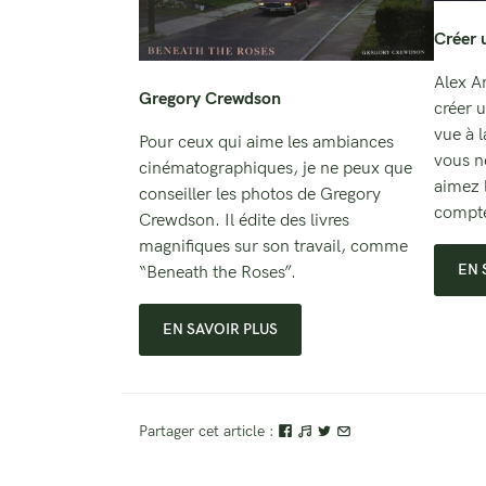
Créer 
Alex A
Gregory Crewdson
créer 
vue à 
Pour ceux qui aime les ambiances
vous n
cinématographiques, je ne peux que
aimez 
conseiller les photos de Gregory
compte
Crewdson. Il édite des livres
magnifiques sur son travail, comme
EN 
“Beneath the Roses”.
EN SAVOIR PLUS
Partager cet article :