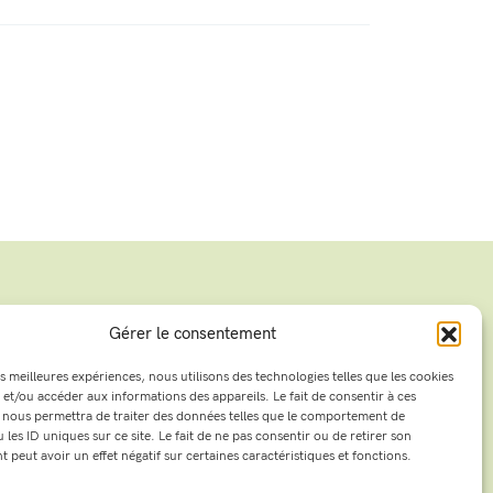
Gérer le consentement
VOIR TOUTES LES ACTUALITÉS
es meilleures expériences, nous utilisons des technologies telles que les cookies
 et/ou accéder aux informations des appareils. Le fait de consentir à ces
 nous permettra de traiter des données telles que le comportement de
 les ID uniques sur ce site. Le fait de ne pas consentir ou de retirer son
peut avoir un effet négatif sur certaines caractéristiques et fonctions.