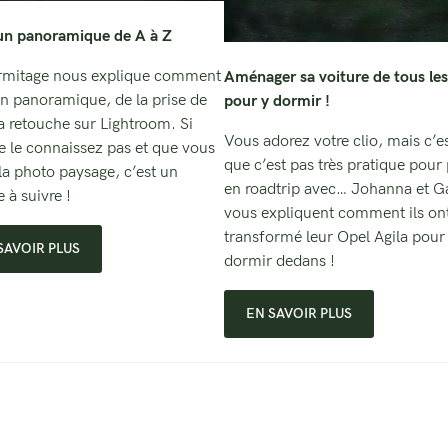
un panoramique de A à Z
rmitage nous explique comment
Aménager sa voiture de tous les
un panoramique, de la prise de
pour y dormir !
la retouche sur Lightroom. Si
Vous adorez votre clio, mais c’es
e le connaissez pas et que vous
que c’est pas très pratique pour 
la photo paysage, c’est un
en roadtrip avec… Johanna et Ga
 à suivre !
vous expliquent comment ils on
transformé leur Opel Agila pour
SAVOIR PLUS
dormir dedans !
EN SAVOIR PLUS