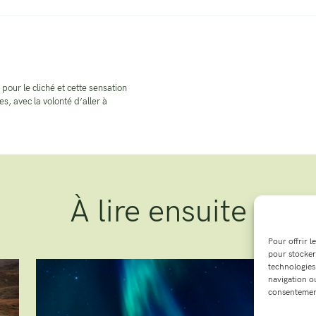
 pour le cliché et cette sensation
s, avec la volonté d’aller à
À lire ensuite
Pour offrir l
pour stocker
technologies
navigation ou
consentement 