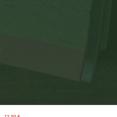
12,50 €