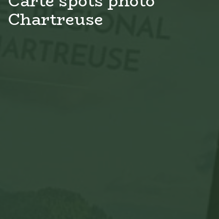
Carte spots photo
Chartreuse